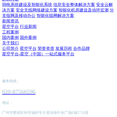
弱电系统建设及智能化系统
信息安全整体解决方案
安全云解
决方案
安全无线网络建设方案
智能化机房建设及动环监测
分
支组网及移动办公
智能化组网解决方案
新闻资讯
星空平台
行业新闻
工程案例
国内案例
国外案例
关于我们
公司简介
星空平台
荣誉资质
发展历程
合作品牌
星空平台-星空（中国）一站式服务平台
星空平台-星空（中国）一站式服务平台
服务热线：
020-87566596
地址：
广州市萝岗区科学城科学大道绿地中央广场E栋2716室