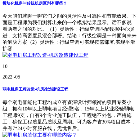
模块化机房与传统机房区别有哪些？
今天咱们就聊一聊它们之间的灵活性及可靠性和节能效果。下
面是工程师为我们测算出来的一个模拟结果显示。话不多说，
看两者之间的对比。（1）灵活性：行级空调匹配数据中心演
进，支持高密度及混合部署。结论：行级空调是一种面向未来
的解决方案（2）灵活性：行级空调可实现按需部署,实现平滑
扩容
10
2022
-05
弱电机房工程改造-机房改造建设工程
每个弱电智能化工程均成立有资深设计师领衔的项目专案小
组，拥有10年以上弱电项目经理9名，15年以上从业经验弱电
工程师9支，自有9个专业施工队伍，工程绝不外包，严格施
工，确保工程质量品质以及周期。可为客户省30%项目成本，
并有7*24小时客服在线，无忧售后。