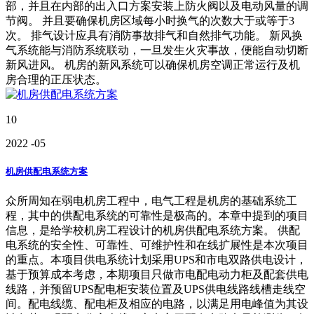
部，并且在内部的出入口方案安装上防火阀以及电动风量的调
节阀。 并且要确保机房区域每小时换气的次数大于或等于3
次。 排气设计应具有消防事故排气和自然排气功能。 新风换
气系统能与消防系统联动，一旦发生火灾事故，便能自动切断
新风进风。 机房的新风系统可以确保机房空调正常运行及机
房合理的正压状态。
10
2022
-05
机房供配电系统方案
众所周知在弱电机房工程中，电气工程是机房的基础系统工
程，其中的供配电系统的可靠性是极高的。本章中提到的项目
信息，是给学校机房工程设计的机房供配电系统方案。 供配
电系统的安全性、可靠性、可维护性和在线扩展性是本次项目
的重点。本项目供电系统计划采用UPS和市电双路供电设计，
基于预算成本考虑，本期项目只做市电配电动力柜及配套供电
线路，并预留UPS配电柜安装位置及UPS供电线路线槽走线空
间。配电线缆、配电柜及相应的电路，以满足用电峰值为其设