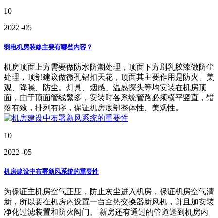
10
2022
-05
弱电机房装修主要有哪些内容？
机房顶面上方需要做防水防潮处理，顶面下方刷乳胶漆做防尘
处理，顶部建议做微孔铝扣天花，顶面其主要作用是防火、美
观、降噪、防尘。灯具、烟感、温感探头等均安装在机房顶
面，由于顶面管线繁多，安装时各系统管路必须横平竖直，错
落有致，排列有序，保证机房底部整体性、美观性。
10
2022
-05
机房建设中布署新风系统的重要性
为保证主机房空气正压，防止灰尘进入机房，保证机房空气清
新，所以要在机房内设置一台全热交换器新风机，并且加安装
净化过滤装置和防火阀门。 新房还有通过的管道送到机房内