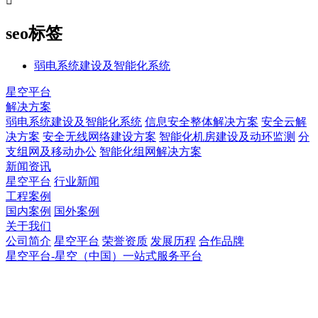

seo标签
弱电系统建设及智能化系统
星空平台
解决方案
弱电系统建设及智能化系统
信息安全整体解决方案
安全云解
决方案
安全无线网络建设方案
智能化机房建设及动环监测
分
支组网及移动办公
智能化组网解决方案
新闻资讯
星空平台
行业新闻
工程案例
国内案例
国外案例
关于我们
公司简介
星空平台
荣誉资质
发展历程
合作品牌
星空平台-星空（中国）一站式服务平台
星空平台-星空（中国）一站式服务平台