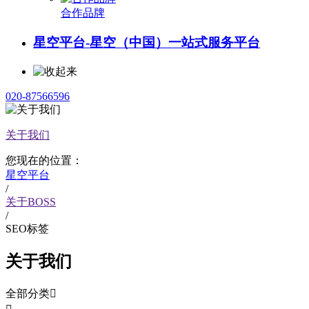
合作品牌
星空平台-星空（中国）一站式服务平台
020-87566596
关于我们
您现在的位置：
星空平台
/
关于BOSS
/
SEO标签
关于我们
全部分类
