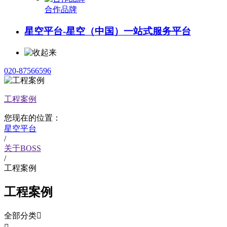
合作品牌
星空平台-星空（中国）一站式服务平台
020-87566596
工程案例
您现在的位置：
星空平台
/
关于BOSS
/
工程案例
工程案例
全部分类
