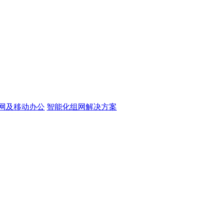
网及移动办公
智能化组网解决方案