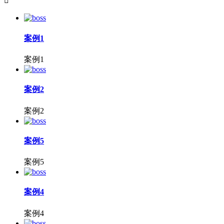

案例1
案例1
案例2
案例2
案例5
案例5
案例4
案例4