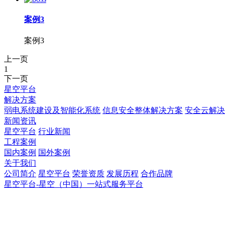
案例3
案例3
上一页
1
下一页
星空平台
解决方案
弱电系统建设及智能化系统
信息安全整体解决方案
安全云解决
新闻资讯
星空平台
行业新闻
工程案例
国内案例
国外案例
关于我们
公司简介
星空平台
荣誉资质
发展历程
合作品牌
星空平台-星空（中国）一站式服务平台
星空平台-星空（中国）一站式服务平台