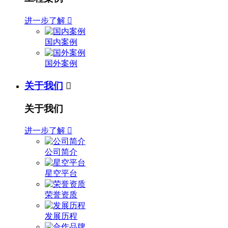
进一步了解

国内案例
国外案例
关于我们

关于我们
进一步了解

公司简介
星空平台
荣誉资质
发展历程